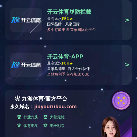
工程案例
星空电子入口_星空(中国)不断探索涂料机械（分散机、砂
磨机、调漆釜等设备）的设计和制作
所属分类：
工程案例
案例描述
工程案例